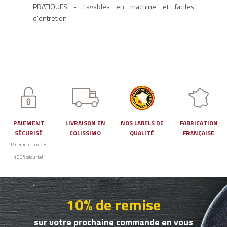
PRATIQUES - Lavables en machine et faciles
d’entretien
PAIEMENT
LIVRAISON EN
NOS LABELS DE
FABRICATION
SÉCURISÉ
COLISSIMO
QUALITÉ
FRANÇAISE
Paiement par CB
100% sécurisé
10% de remise
sur votre prochaine commande en vous