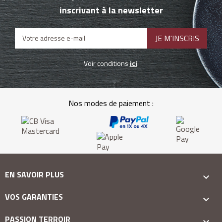
inscrivant à la newsletter
Voir conditions
ici
.
Nos modes de paiement :
EN SAVOIR PLUS

VOS GARANTIES

PASSION TERROIR
