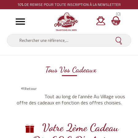
10% DE REMISE
POUR TOUTE INSCRIPTION À LA NEWSLETTER
(0)

Tous Vos Cadeaux
Retour
Tout au long de l'année Au Village vous
offre des cadeaux en fonction des offres choisies.
Votre 2ème Cadeau