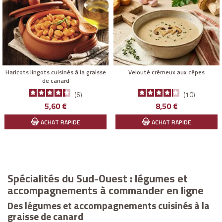
Haricots lingots cuisinés à la graisse
Velouté crémeux aux cèpes
de canard
6
10
Prix
Prix
5,60 €
8,50 €
ACHAT RAPIDE
ACHAT RAPIDE
Spécialités du Sud-Ouest : légumes et
accompagnements à commander en ligne
Des légumes et accompagnements cuisinés à la
graisse de canard