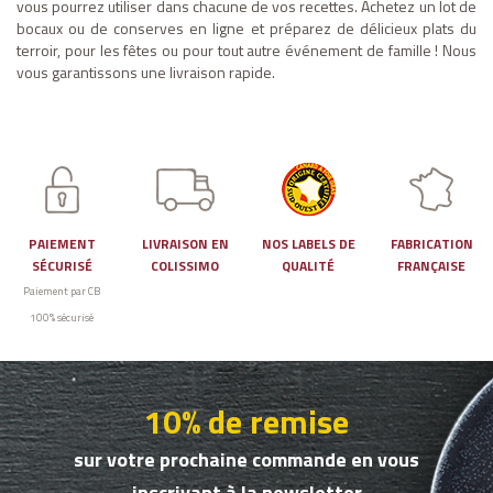
vous pourrez utiliser dans chacune de vos recettes. Achetez un lot de
bocaux ou de conserves en ligne et préparez de délicieux plats du
terroir, pour les fêtes ou pour tout autre événement de famille ! Nous
vous garantissons une livraison rapide.
PAIEMENT
LIVRAISON EN
NOS LABELS DE
FABRICATION
SÉCURISÉ
COLISSIMO
QUALITÉ
FRANÇAISE
Paiement par CB
100% sécurisé
10% de remise
sur votre prochaine commande en vous
inscrivant à la newsletter