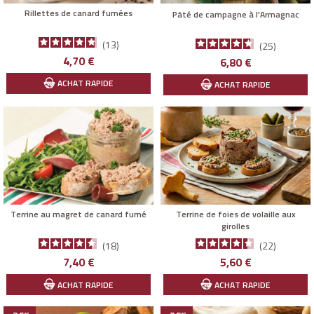
Rillettes de canard fumées
Pâté de campagne à l'Armagnac
13
25
Prix
4,70 €
Prix
6,80 €
ACHAT RAPIDE
ACHAT RAPIDE
Terrine au magret de canard fumé
Terrine de foies de volaille aux
girolles
18
22
Prix
Prix
7,40 €
5,60 €
ACHAT RAPIDE
ACHAT RAPIDE