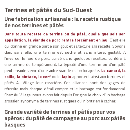
Terrines et pâtés du Sud-Ouest
Une fabrication artisanale : la recette rustique
de nos terrines et pâtés
Dans toute recette de terrine ou de pâté, quelle que soit son
appellation, la viande de porc rentre forcément en jeu.
C’est elle
qui donne en grande partie son goût et sa texture à la recette. Soyons
clair, sans elle, une terrine est sèche et sans intérêt gustatif. A
l’inverse, le foie de porc, utilisé dans quelques recettes, confère à
une terrine du tempérament. La typicité d’une terrine ou d’un pâté
peut ensuite venir d’une autre viande qu’on lui ajoute.
Le canard, la
caille, la pintade, le cerf
ou le
lapin
apportent ainsi aux terrines et
pâtés Au Village leur caractère. Ces alliances sont des gages de
réussite mais chaque détail compte et le hachage est fondamental.
Chez Au Village, nous avons fait depuis l’origine le choix d’un hachage
grossier, synonyme de terrines rustiques qui n’ont rien à cacher.
Grande variété de terrines et pâtés pour vos
apéros : du pâté de campagne au porc aux pâtés
basques