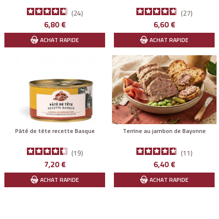
24
27
Prix
Prix
6,80 €
6,60 €
ACHAT RAPIDE
ACHAT RAPIDE
Pâté de tête recette Basque
Terrine au jambon de Bayonne
19
11
Prix
Prix
7,20 €
6,40 €
ACHAT RAPIDE
ACHAT RAPIDE