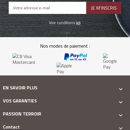
Voir conditions
ici
.
Nos modes de paiement :
EN SAVOIR PLUS

VOS GARANTIES

PASSION TERROIR

Contact
