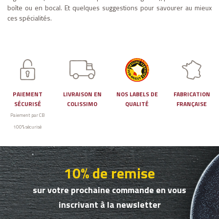
boîte ou en bocal. Et quelques suggestions pour savourer au mieux
ces spécialités.
PAIEMENT
LIVRAISON EN
NOS LABELS DE
FABRICATION
SÉCURISÉ
COLISSIMO
QUALITÉ
FRANÇAISE
Paiement par CB
100% sécurisé
10% de remise
sur votre prochaine commande en vous
inscrivant à la newsletter