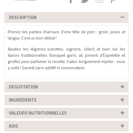
DESCRIPTION
Prenez les parties charnues d’une tête de porc : groin, joues et
langue. C’est un bon début !
Ajoutez les légumes (carottes, oignons, céleri) et bien sûr les
épices traditionnelles (bouquet garni, ail, piment d’Espelette et
girofle) pour parfumer la recette. Faites longuement mijoter : vous
y voilà ! Garanti sans additif ni conservateur.
DEGUSTATION
INGREDIENTS
VALEURS NUTRITIONNELLES
AVIS