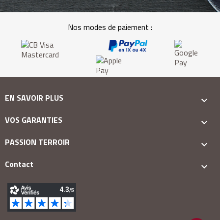
Nos modes de paiement :
EN SAVOIR PLUS

VOS GARANTIES

PASSION TERROIR

Contact
