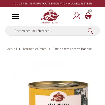
10% DE REMISE
POUR TOUTE INSCRIPTION À LA NEWSLETTER
(0)

Accueil
Terrines et Pâtés
Pâté de tête recette Basque