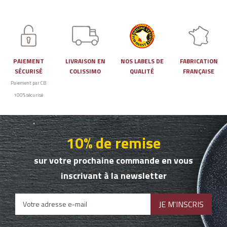
PAIEMENT
LIVRAISON EN
NOS LABELS DE
FABRICATION
SÉCURISÉ
COLISSIMO
QUALITÉ
FRANÇAISE
Paiement par CB
100% sécurisé
10% de remise
sur votre prochaine commande en vous
inscrivant à la newsletter