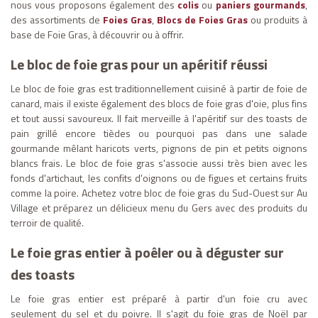
nous vous proposons également des
colis
ou
paniers gourmands
,
des assortiments de
Foies Gras
,
Blocs de Foies Gras
ou produits à
base de Foie Gras, à découvrir ou à offrir.
Le bloc de foie gras pour un apéritif réussi
Le bloc de foie gras est traditionnellement cuisiné à partir de foie de
canard, mais il existe également des blocs de foie gras d'oie, plus fins
et tout aussi savoureux. Il fait merveille à l'apéritif sur des toasts de
pain grillé encore tièdes ou pourquoi pas dans une salade
gourmande mêlant haricots verts, pignons de pin et petits oignons
blancs frais. Le bloc de foie gras s'associe aussi très bien avec les
fonds d'artichaut, les confits d'oignons ou de figues et certains fruits
comme la poire. Achetez votre bloc de foie gras du Sud-Ouest sur Au
Village et préparez un délicieux menu du Gers avec des produits du
terroir de qualité.
Le foie gras entier à poêler ou à déguster sur
des toasts
Le foie gras entier est préparé à partir d'un foie cru avec
seulement du sel et du poivre. Il s'agit du foie gras de Noël par