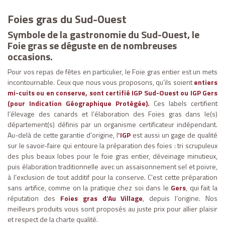
Foies gras du Sud-Ouest
Symbole de la gastronomie du Sud-Ouest, le
Foie gras se déguste en de nombreuses
occasions.
Pour vos repas de fêtes en particulier, le Foie gras entier est un mets
incontournable. Ceux que nous vous proposons, qu’ils soient
entiers
mi-cuits ou en conserve, sont certifié IGP Sud-Ouest ou IGP Gers
(pour Indication Géographique Protégée).
Ces labels certifient
l’élevage des canards et l’élaboration des Foies gras dans le(s)
département(s) définis par un organisme certificateur indépendant.
Au-delà de cette garantie d’origine, l
’IGP
est aussi un gage de qualité
sur le savoir-faire qui entoure la préparation des foies : tri scrupuleux
des plus beaux lobes pour le foie gras entier, déveinage minutieux,
puis élaboration traditionnelle avec un assaisonnement sel et poivre,
à l’exclusion de tout additif pour la conserve. C’est cette préparation
sans artifice, comme on la pratique chez soi dans le
Gers
, qui fait la
réputation des
Foies gras d’Au Village
, depuis l’origine. Nos
meilleurs produits vous sont proposés au juste prix pour allier plaisir
et respect de la charte qualité.