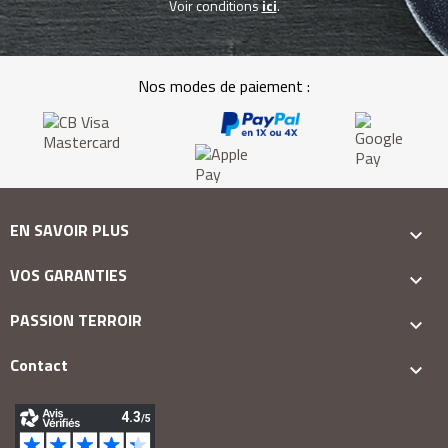
Voir conditions
ici
.
Nos modes de paiement :
EN SAVOIR PLUS

VOS GARANTIES

PASSION TERROIR

Contact
