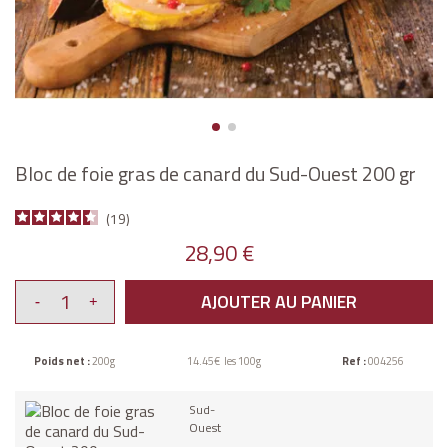
Bloc de foie gras de canard du Sud-Ouest 200 gr
19
28,90 €
AJOUTER AU PANIER
Poids net :
200g
14.45€ les 100g
Ref :
004256
Sud-
Ouest