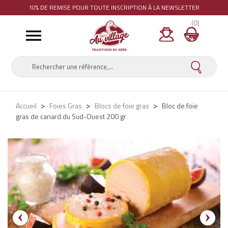
10% DE REMISE
POUR TOUTE INSCRIPTION À LA NEWSLETTER
(0)

Accueil
Foies Gras
Blocs de foie gras
Bloc de foie
gras de canard du Sud-Ouest 200 gr