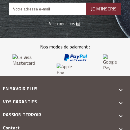
Voir conditions
ici
.
Nos modes de paiement :
EN SAVOIR PLUS

VOS GARANTIES

PASSION TERROIR

Contact
