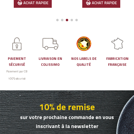
ACHAT RAPIDE
ACHAT RAPIDE
PAIEMENT
LIVRAISON EN
NOS LABELS DE
FABRICATION
SÉCURISÉ
COLISSIMO
QUALITÉ
FRANÇAISE
Paiement par CB
100% sécurisé
10% de remise
sur votre prochaine commande en vous
inscrivant à la newsletter