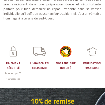
gras s’intègrent dans une préparation douce et réconfortante,
parfaite pour bien démarrer un repas. Présenté dans sa verrine
individuelle qu’il suffit de passer au four traditionnel, c’est un véritable
hommage à la cuisine du Sud-Ouest.
PAIEMENT
LIVRAISON EN
NOS LABELS DE
FABRICATION
SÉCURISÉ
COLISSIMO
QUALITÉ
FRANÇAISE
Paiement par CB
100% sécurisé
10% de remise