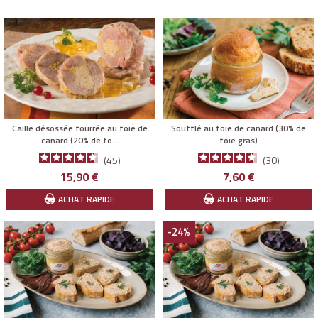
Caille désossée fourrée au foie de
Soufflé au foie de canard (30% de
canard (20% de fo...
foie gras)
45
30
Prix
Prix
15,90 €
7,60 €
ACHAT RAPIDE
ACHAT RAPIDE
-24%