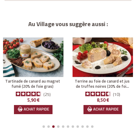
Au Village vous suggère aussi :
tartinade de canard au magret
terrine au foie de canard et jus
fumé (20% de foie gras)
de truffes noires (20% de foie
gras)
25
10
Prix
Prix
5,90 €
8,50 €
ACHAT RAPIDE
ACHAT RAPIDE