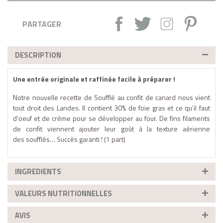
Partager :
Tweet
Instagram
Pintere
PARTAGER
DESCRIPTION
Une entrée originale et raffinée facile à préparer !
Notre nouvelle recette de Soufflé au confit de canard nous vient
tout droit des Landes. Il contient 30% de foie gras et ce qu’il faut
d’oeuf et de crème pour se développer au four. De fins filaments
de confit viennent ajouter leur goût à la texture aérienne
des
soufflés… Succès garanti !
(1 part)
INGREDIENTS
VALEURS NUTRITIONNELLES
AVIS