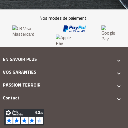
Nos modes de paiement :
EN SAVOIR PLUS

VOS GARANTIES

PASSION TERROIR

Contact
