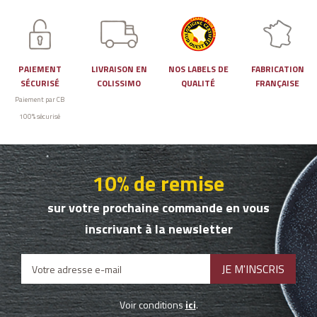
PAIEMENT
LIVRAISON EN
NOS LABELS DE
FABRICATION
SÉCURISÉ
COLISSIMO
QUALITÉ
FRANÇAISE
Paiement par CB
100% sécurisé
10% de remise
sur votre prochaine commande en vous
inscrivant à la newsletter
Voir conditions
ici
.