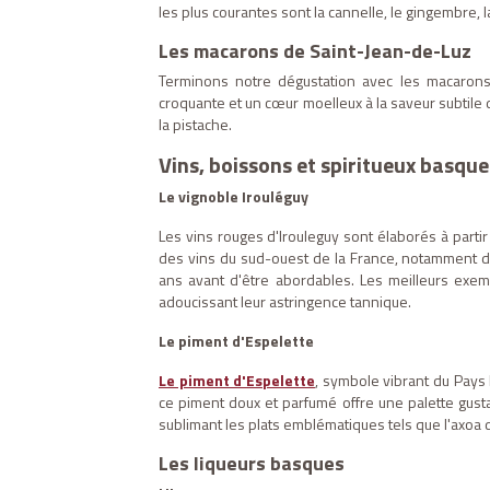
les plus courantes sont la cannelle, le gingembre,
Les macarons de Saint-Jean-de-Luz
Terminons notre dégustation avec les macarons 
croquante et un cœur moelleux à la saveur subtile d'
la pistache.
Vins, boissons et spiritueux basque
Le vignoble Irouléguy
Les vins rouges d'Irouleguy sont élaborés à partir
des vins du sud-ouest de la France, notamment du
ans avant d'être abordables. Les meilleurs exem
adoucissant leur astringence tannique.
Le piment d'Espelette
Le piment d'Espelette
, symbole vibrant du Pays 
ce piment doux et parfumé offre une palette gusta
sublimant les plats emblématiques tels que l'axoa 
Les liqueurs basques