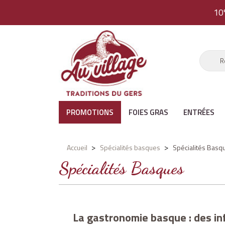
10
PROMOTIONS
FOIES GRAS
ENTRÉES
Accueil
Spécialités basques
Spécialités Basq
Spécialités Basques
La gastronomie basque : des i