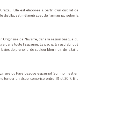
tau. Elle est élaborée à partir d'un distillat de
e distillat est mélangé avec de l'armagnac selon la
r. Originaire de Navarre, dans la région basque du
ire dans toute l'Espagne. Le pacharán est fabriqué
aies de prunelle, de couleur bleu-noir, de la taille
ginaire du Pays basque espagnol. Son nom est en
ne teneur en alcool comprise entre 15 et 20 %. Elle