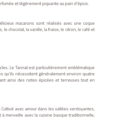
parfumée et légèrement piquante au pain d'épice.
délicieux macarons sont réalisés avec une coque
hocolat, la vanille, la fraise, le citron, le café et
iècles. Le Tannat est particulièrement emblématique
es qu'ils nécessitent généralement environ quatre
ant ainsi des notes épicées et terreuses tout en
. Cultivé avec amour dans les vallées verdoyantes,
à merveille avec la cuisine basque traditionnelle,