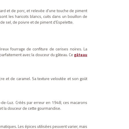
nard et de porc, et relevée d'une touche de piment
sont les haricots blancs, cuits dans un bouillon de
de sel, de poivre et de piment d'Espelette.
eux fourrage de confiture de cerises noires. La
t parfaitement avec la douceur du gâteau. Ce
gâteau
re et de caramel. Sa texture veloutée et son goût
-de-Luz. Créés par erreur en 1948, ces macarons
et la douceur de cette gourmandise.
omatiques. Les épices utilisées peuvent varier, mais