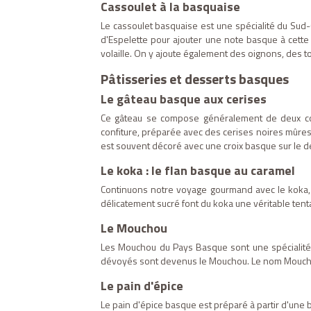
Cassoulet à la basquaise
Le cassoulet basquaise est une spécialité du Sud-
d'Espelette pour ajouter une note basque à cette r
volaille. On y ajoute également des oignons, des t
Pâtisseries et desserts basques
Le gâteau basque aux cerises
Ce gâteau se compose généralement de deux couc
confiture, préparée avec des cerises noires mûres e
est souvent décoré avec une croix basque sur le d
Le koka : le flan basque au caramel
Continuons notre voyage gourmand avec le koka, u
délicatement sucré font du koka une véritable tenta
Le Mouchou
Les Mouchou du Pays Basque sont une spécialité
dévoyés sont devenus le Mouchou. Le nom Mouchou 
Le pain d'épice
Le pain d'épice basque est préparé à partir d'une b