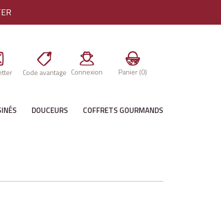
TER
Connexion
Panier
(0)
tter
Code avantage
SINÉS
DOUCEURS
COFFRETS GOURMANDS