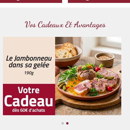
base
base
Vos Cadeaux Et Avantages