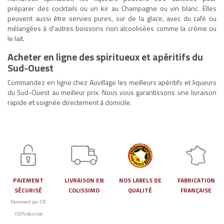
préparer des cocktails ou un kir au Champagne ou vin blanc. Elles
peuvent aussi être servies pures, sur de la glace, avec du café ou
mélangées à d'autres boissons non alcoolisées comme la crème ou
le lait.
Acheter en ligne des spiritueux et apéritifs du
Sud-Ouest
Commandez en ligne chez Auvillage les meilleurs apéritifs et liqueurs
du Sud-Ouest au meilleur prix. Nous vous garantissons une livraison
rapide et soignée directement à domicile.
PAIEMENT
LIVRAISON EN
NOS LABELS DE
FABRICATION
SÉCURISÉ
COLISSIMO
QUALITÉ
FRANÇAISE
Paiement par CB
100% sécurisé