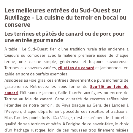
Les meilleures entrées du Sud-Ouest sur
Auvillage - La cuisine du terroir en bocal ou
conserve
Les terrines et pâtés de canard ou de porc pour
une entrée gourmande
A table ! Le Sud-Ouest, fier d’une tradition rurale très ancienne a
toujours su composer avec la matière première issue de chaque
ferme, une cuisine simple, généreuse et toujours savoureuse.
Terrines aux saveurs variées,
rillettes de canard
et Jambonneau en
gelée en sont de parfaits exemples….
Associées au Foie gras, ces entrées deviennent de purs moments de
gastronomie. Retrouvez-les sous forme de
Soufflé au foie de
canard
, Flûteaux de jambon, Caille fourrée aux figues ou encore de
Terrine au foie de canard. Cette diversité de recettes reflète bien
l’étendue de notre terroir : du Pays basque au Gers, des Landes à
l’Aveyron, chaque département possède ses recettes et traditions.
Mais l’un des points forts d‘Au Village, c’est assurément le choix et la
qualité de ses terrines et pâtés. A l’origine de ce savoir-faire, le choix
d’un hachage rustique, loin de ces mousses trop finement mixées