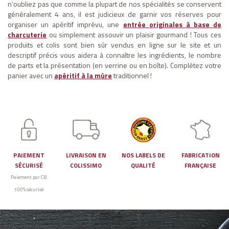
n’oubliez pas que comme la plupart de nos spécialités se conservent
généralement 4 ans, il est judicieux de garnir vos réserves pour
organiser un apéritif imprévu, une
entrée originales à base de
charcuterie
ou simplement assouvir un plaisir gourmand ! Tous ces
produits et colis sont bien sûr vendus en ligne sur le site et un
descriptif précis vous aidera à connaître les ingrédients, le nombre
de parts et la présentation (en verrine ou en boîte). Complétez votre
panier avec un
apéritif à la mûre
traditionnel !
PAIEMENT
LIVRAISON EN
NOS LABELS DE
FABRICATION
SÉCURISÉ
COLISSIMO
QUALITÉ
FRANÇAISE
Paiement par CB
100% sécurisé