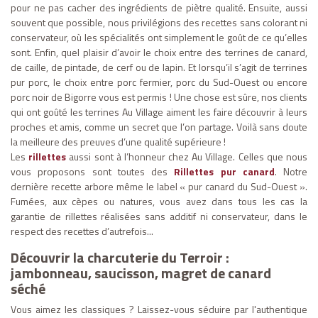
pour ne pas cacher des ingrédients de piètre qualité. Ensuite, aussi
souvent que possible, nous privilégions des recettes sans colorant ni
conservateur, où les spécialités ont simplement le goût de ce qu’elles
sont. Enfin, quel plaisir d’avoir le choix entre des terrines de canard,
de caille, de pintade, de cerf ou de lapin. Et lorsqu’il s’agit de terrines
pur porc, le choix entre porc fermier, porc du Sud-Ouest ou encore
porc noir de Bigorre vous est permis ! Une chose est sûre, nos clients
qui ont goûté les terrines Au Village aiment les faire découvrir à leurs
proches et amis, comme un secret que l’on partage. Voilà sans doute
la meilleure des preuves d’une qualité supérieure !
Les
rillettes
aussi sont à l’honneur chez Au Village. Celles que nous
vous proposons sont toutes des
Rillettes pur canard
. Notre
dernière recette arbore même le label « pur canard du Sud-Ouest ».
Fumées, aux cèpes ou natures, vous avez dans tous les cas la
garantie de rillettes réalisées sans additif ni conservateur, dans le
respect des recettes d’autrefois...
Découvrir la charcuterie du Terroir :
jambonneau, saucisson, magret de canard
séché
Vous aimez les classiques ? Laissez-vous séduire par l'authentique