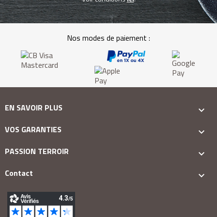
Nos modes de paiement :
EN SAVOIR PLUS

VOS GARANTIES

PASSION TERROIR

Contact
