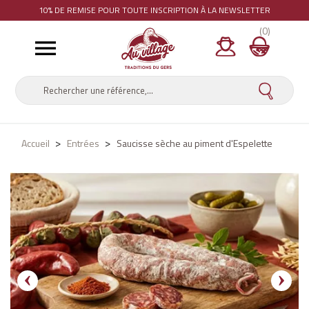
10% DE REMISE
POUR TOUTE INSCRIPTION À LA NEWSLETTER
(0)

Accueil
Entrées
Saucisse sèche au piment d'Espelette