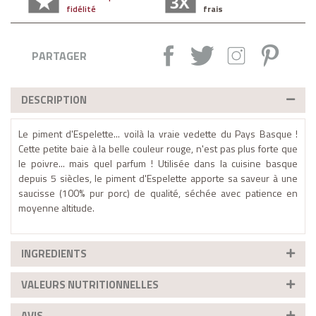
fidélité
frais
Partager :
Tweet
Instagram
Pintere
PARTAGER
DESCRIPTION
Le piment d'Espelette... voilà la vraie vedette du Pays Basque !
Cette petite baie à la belle couleur rouge, n'est pas plus forte que
le poivre... mais quel parfum ! Utilisée dans la cuisine basque
depuis 5 siècles, le piment d'Espelette apporte sa saveur à une
saucisse (100% pur porc) de qualité, séchée avec patience en
moyenne altitude.
INGREDIENTS
VALEURS NUTRITIONNELLES
AVIS