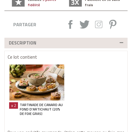
fidélité
frais
Partager :
Tweet
Instagram
Pintere
PARTAGER
DESCRIPTION
Ce lot contient
TARTINADE DE CANARD AU
x 2
FOND D'ARTICHAUT (20%
DE FOIE GRAS)