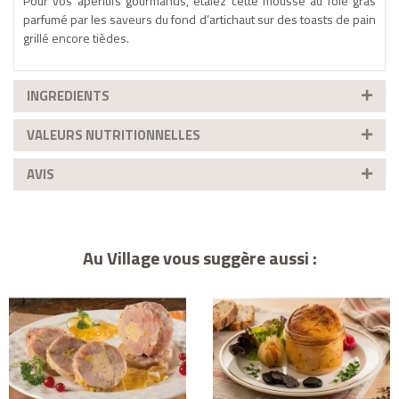
Pour vos apéritifs gourmands, étalez cette mousse au foie gras
parfumé par les saveurs du fond d’artichaut sur des toasts de pain
grillé encore tièdes.
INGREDIENTS
VALEURS NUTRITIONNELLES
AVIS
Au Village vous suggère aussi :