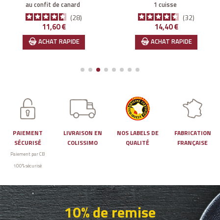
au confit de canard
1 cuisse
28
32
Prix
Prix
11,60 €
14,40 €
ACHAT RAPIDE
ACHAT RAPIDE
PAIEMENT
LIVRAISON EN
NOS LABELS DE
FABRICATION
SÉCURISÉ
COLISSIMO
QUALITÉ
FRANÇAISE
Paiement par CB
100% sécurisé
10% de remise