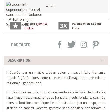
Artisan
Cumulez
5 points
Paiement en 3x sans
fidélité
frais
Partager :
Tweet
Instagram
Pintere
PARTAGER
DESCRIPTION
Préparée par un maître artisan selon un savoir-faire transmis
depuis 3 générations, cette recette est à l’image de notre cuisine
régionale : généreuse !
Un beau morceau de porc et une véritable saucisse de Toulouse
faite maison accompagnent des haricots lingots fondants cuisinés
dans un bouillon aromatique. Le tout est adouci par un soupçon de
graisse de canard. Recette garantie sans additif ni conservateur.