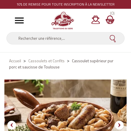
10% DE REMISE
POUR TOUTE INSCRIPTION À LA NEWSLETTER
(0)

Accueil
Cassoulets et Confits
Cassoulet supérieur pur
porc et saucisse de Toulouse