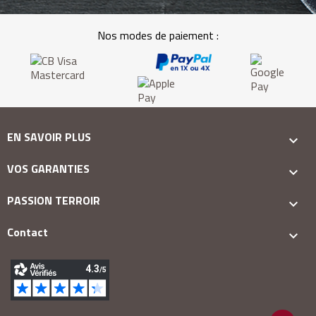
Nos modes de paiement :
EN SAVOIR PLUS

VOS GARANTIES

PASSION TERROIR

Contact
