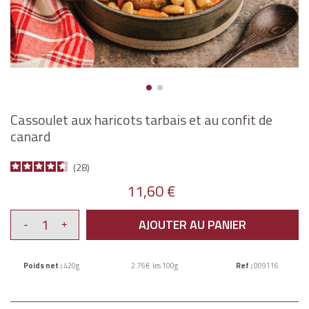
Cassoulet aux haricots tarbais et au confit de
canard
28
11,60 €
AJOUTER AU PANIER
Poids net :
420g
2.76€ les 100g
Ref :
009116