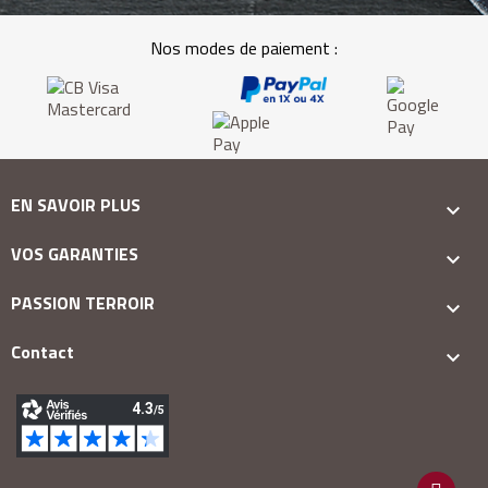
Nos modes de paiement :
EN SAVOIR PLUS

VOS GARANTIES

PASSION TERROIR

Contact
