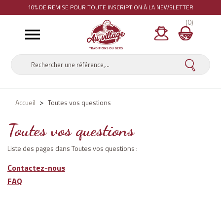
10% DE REMISE
POUR TOUTE INSCRIPTION À LA NEWSLETTER
(0)

Accueil
Toutes vos questions
Toutes vos questions
Liste des pages dans Toutes vos questions :
Contactez-nous
FAQ