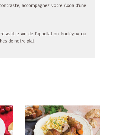
e contraste, accompagnez votre Axoa d'une
ésistible vin de l'appellation Irouléguy ou
hes de notre plat.