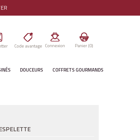
TER
Connexion
Panier
(0)
tter
Code avantage
SINÉS
DOUCEURS
COFFRETS GOURMANDS
'ESPELETTE