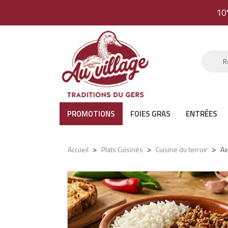
10
PROMOTIONS
FOIES GRAS
ENTRÉES
Accueil
Plats Cuisinés
Cuisine du terroir
Ax