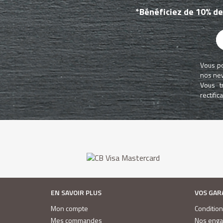
*Bénéficiez de 10% de
Vous po
nos new
Vous t
rectifi
EN SAVOIR PLUS
VOS GAR
Mon compte
Conditio
Mes commandes
Nos eng