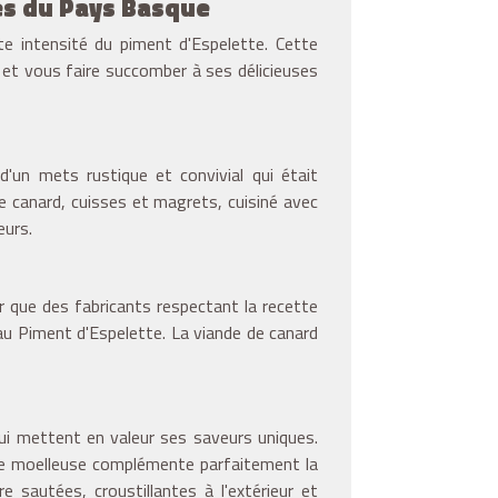
tés du Pays Basque
e intensité du piment d'Espelette. Cette
e et vous faire succomber à ses délicieuses
d'un mets rustique et convivial qui était
de canard, cuisses et magrets, cuisiné avec
eurs.
er que des fabricants respectant la recette
 au Piment d'Espelette. La viande de canard
i mettent en valeur ses saveurs uniques.
ture moelleuse complémente parfaitement la
 sautées, croustillantes à l'extérieur et