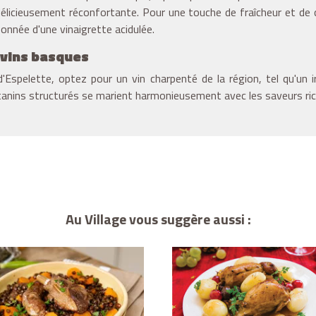
e délicieusement réconfortante. Pour une touche de fraîcheur et d
onnée d'une vinaigrette acidulée.
s vins basques
spelette, optez pour un vin charpenté de la région, tel qu'un irr
tanins structurés se marient harmonieusement avec les saveurs ric
Au Village vous suggère aussi :