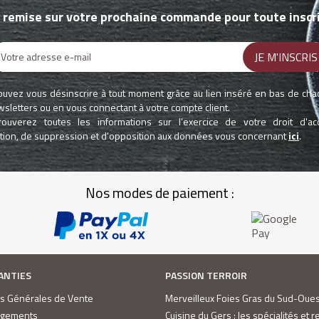
 remise sur votre prochaine commande pour toute inscri
uvez vous désinscrire à tout moment grâce au lien inséré en bas de ch
sletters ou en vous connectant à votre compte client.
rouverez toutes les informations sur l’exercice de votre droit d'ac
cation, de suppression et d'opposition aux données vous concernant
ici
.
Nos modes de paiement :
ANTIES
PASSION TERROIR
ns Générales de Vente
Merveilleux Foies Gras du Sud-Oues
agements
Cuisine du Gers : les spécialités et r