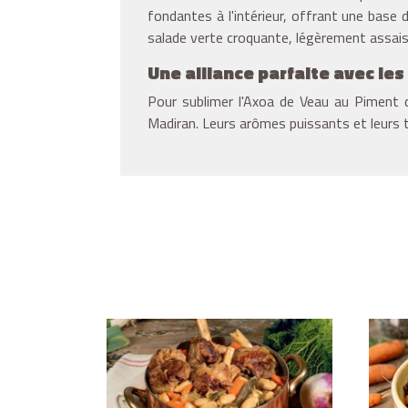
fondantes à l'intérieur, offrant une bas
salade verte croquante, légèrement assais
Une alliance parfaite avec le
Pour sublimer l'Axoa de Veau au Piment d'E
Madiran. Leurs arômes puissants et leurs 