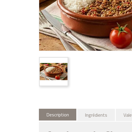
Description
Ingrédients
Val