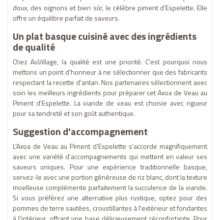
doux, des oignons et bien sûr, le célèbre piment d'Espelette. Elle
offre un équilibre parfait de saveurs.
Un plat basque cuisiné avec des ingrédients
de qualité
Chez AuVillage, la qualité est une priorité. C'est pourquoi nous
mettons un point d'honneur à ne sélectionner que des fabricants
respectant la recette d'antan. Nos partenaires sélectionnent avec
soin les meilleurs ingrédients pour préparer cet Axoa de Veau au
Piment d'Espelette. La viande de veau est choisie avec rigueur
pour sa tendreté et son goût authentique.
Suggestion d'accompagnement
L'Axoa de Veau au Piment d'Espelette s'accorde magnifiquement
avec une variété d'accompagnements qui mettent en valeur ses
saveurs uniques. Pour une expérience traditionnelle basque,
servez-le avec une portion généreuse de riz blanc, dont la texture
moelleuse complémente parfaitement la succulence de la viande.
Si vous préférez une alternative plus rustique, optez pour des
pommes de terre sautées, croustillantes à l'extérieur et fondantes
à l'intérieur, offrant une base délicieusement réconfortante. Pour