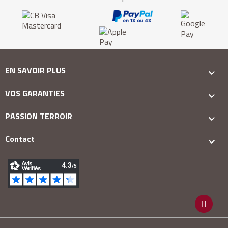
EN SAVOIR PLUS

VOS GARANTIES

PASSION TERROIR

Contact
