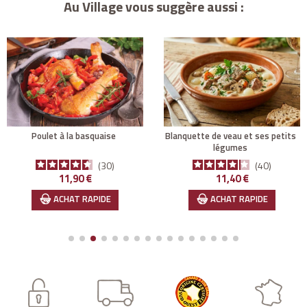
Au Village vous suggère aussi :
poulet à la basquaise
blanquette de veau et ses petits
légumes
30
40
Prix
Prix
11,90 €
11,40 €
ACHAT RAPIDE
ACHAT RAPIDE