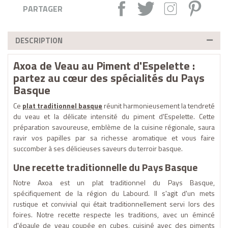
Partager :
Tweet
Instagram
Pintere
PARTAGER
DESCRIPTION
Axoa de Veau au Piment d'Espelette :
partez au cœur des spécialités du Pays
Basque
Ce
plat traditionnel basque
réunit harmonieusement la tendreté
du veau et la délicate intensité du piment d'Espelette. Cette
préparation savoureuse, emblème de la cuisine régionale, saura
ravir vos papilles par sa richesse aromatique et vous faire
succomber à ses délicieuses saveurs du terroir basque.
Une recette traditionnelle du Pays Basque
Notre Axoa est un plat traditionnel du Pays Basque,
spécifiquement de la région du Labourd. Il s'agit d'un mets
rustique et convivial qui était traditionnellement servi lors des
foires. Notre recette respecte les traditions, avec un émincé
d'épaule de veau coupée en cubes, cuisiné avec des piments