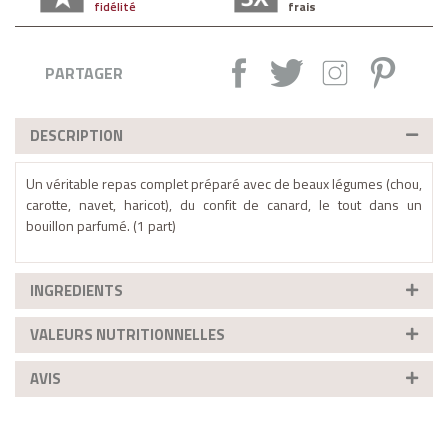
fidélité
frais
Partager :
Tweet
Instagram
Pintere
PARTAGER
DESCRIPTION
Un véritable repas complet préparé avec de beaux légumes (chou,
carotte, navet, haricot), du confit de canard, le tout dans un
bouillon parfumé. (1 part)
INGREDIENTS
VALEURS NUTRITIONNELLES
AVIS