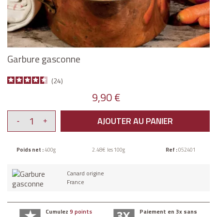
Garbure gasconne
24
9,90 €
AJOUTER AU PANIER
Poids net :
400g
2.48€ les 100g
Ref :
052401
Canard origine
France
Cumulez
9 points
Paiement en 3x sans