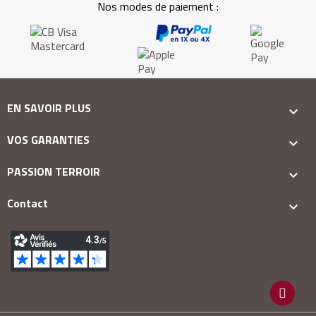
Nos modes de paiement :
EN SAVOIR PLUS

VOS GARANTIES

PASSION TERROIR

Contact
