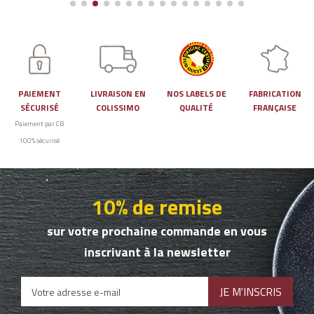
PAIEMENT
LIVRAISON EN
NOS LABELS DE
FABRICATION
SÉCURISÉ
COLISSIMO
QUALITÉ
FRANÇAISE
Paiement par CB
100% sécurisé
10% de remise
sur votre prochaine commande en vous
inscrivant à la newsletter