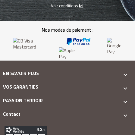
Voir conditions
ici
.
Nos modes de paiement :
EN SAVOIR PLUS

VOS GARANTIES

PASSION TERROIR

Contact
