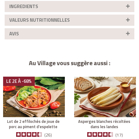
INGREDIENTS
VALEURS NUTRITIONNELLES
AVIS
Au Village vous suggère aussi :
LE 2E À -68%
lot de 2 effilochés de joue de
asperges blanches récoltées
porc au piment d’espelette
dans les landes
26
17