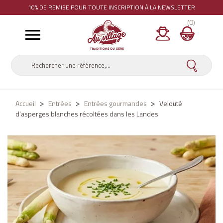
10% DE REMISE
POUR TOUTE INSCRIPTION À LA NEWSLETTER
(0)

Accueil
Entrées
Entrées gourmandes
Velouté
d'asperges blanches récoltées dans les Landes