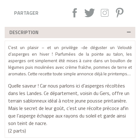
Partager :
Tweet
Instagram
Pintere
PARTAGER
DESCRIPTION
C’est un plaisir – et un privilège -de déguster un Velouté
d’asperges en hiver ! Parfumées de la pointe au talon, les
asperges ont simplement été mises à cuire dans un bouillon de
légumes puis moulinées avec crème fraîche, pommes de terre et
aromates. Cette recette toute simple annonce
déjà le printemps…
Quelle saveur ! Car nous parlons ici d’asperges récoltées
dans les Landes. Ce département, voisin du Gers, offre un
terrain sablonneux idéal à notre jeune pousse printanière.
Mais le secret de leur goût, c’est une récolte précoce afin
que l’asperge échappe aux rayons du soleil et garde
ainsi
son teint de nacre.
(2 parts)