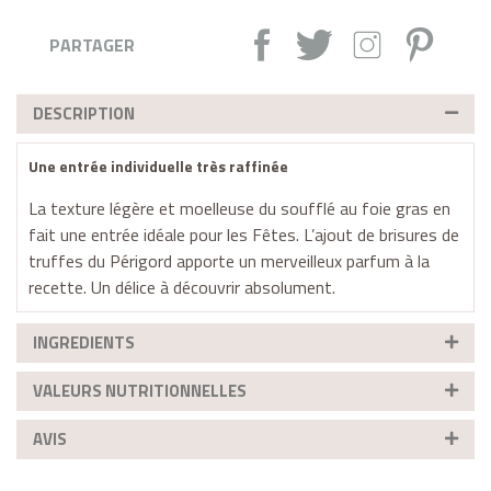
Partager :
Tweet
Instagram
Pintere
PARTAGER
DESCRIPTION
Une entrée individuelle très raffinée
La texture légère et moelleuse du soufflé au foie gras en
fait une entrée idéale pour les Fêtes. L’ajout de brisures de
truffes du Périgord apporte un merveilleux parfum à la
recette. Un délice à découvrir
absolument
.
INGREDIENTS
VALEURS NUTRITIONNELLES
AVIS