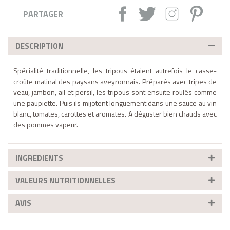
Partager :
Tweet
Instagram
Pintere
PARTAGER
DESCRIPTION
Spécialité traditionnelle, les tripous étaient autrefois le casse-
croûte matinal des paysans aveyronnais. Préparés avec tripes de
veau, jambon, ail et persil, les tripous sont ensuite roulés comme
une paupiette. Puis ils mijotent longuement dans une sauce au vin
blanc, tomates, carottes et aromates. A déguster bien chauds avec
des pommes vapeur.
INGREDIENTS
VALEURS NUTRITIONNELLES
AVIS