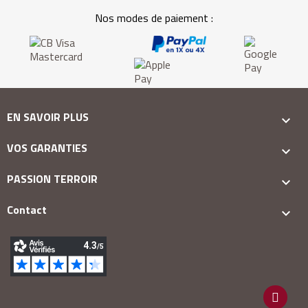
Nos modes de paiement :
EN SAVOIR PLUS

VOS GARANTIES

PASSION TERROIR

Contact
