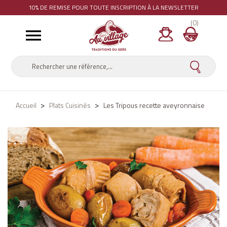
10% DE REMISE
POUR TOUTE INSCRIPTION À LA NEWSLETTER
(0)

Accueil
Plats Cuisinés
Les Tripous recette aveyronnaise