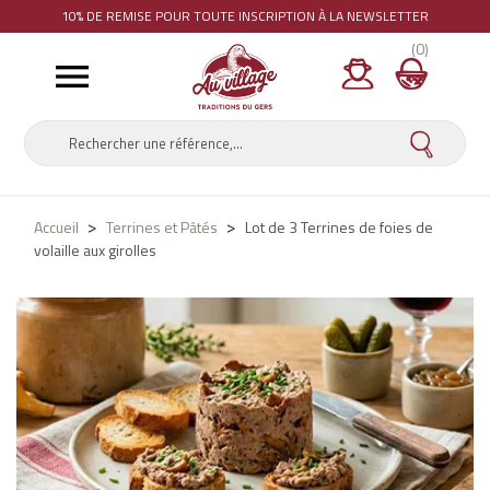
10% DE REMISE
POUR TOUTE INSCRIPTION À LA NEWSLETTER
(0)

Accueil
Terrines et Pâtés
Lot de 3 Terrines de foies de
volaille aux girolles