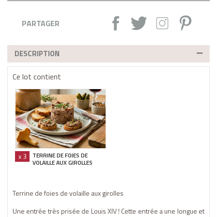
Partager :
Tweet
Instagram
Pintere
PARTAGER
DESCRIPTION
Ce lot contient
TERRINE DE FOIES DE
x 3
VOLAILLE AUX GIROLLES
Terrine de foies de volaille aux girolles
Une entrée très prisée de Louis XIV ! Cette entrée a une longue et