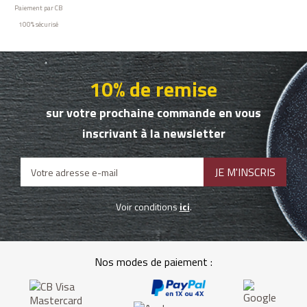
Paiement par CB
100% sécurisé
10% de remise
sur votre prochaine commande en vous
inscrivant à la newsletter
Voir conditions
ici
.
Nos modes de paiement :