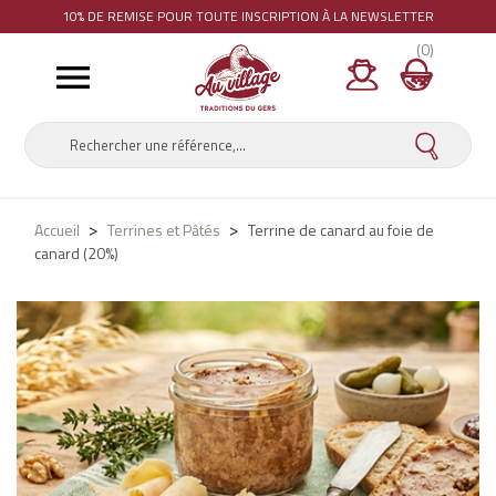
10% DE REMISE
POUR TOUTE INSCRIPTION À LA NEWSLETTER
(0)

Accueil
Terrines et Pâtés
Terrine de canard au foie de
canard (20%)